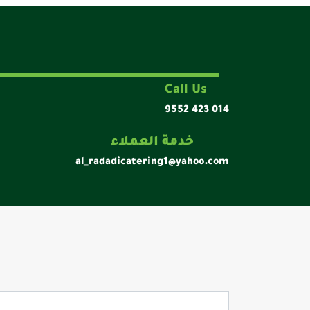
Call Us
9552 423 014
خدمة العملاء
al_radadicatering1@yahoo.com