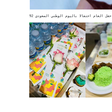
ل العام احتفالا باليوم الوطني السعودي 92