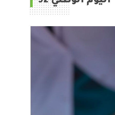
اليوم الوطني 92