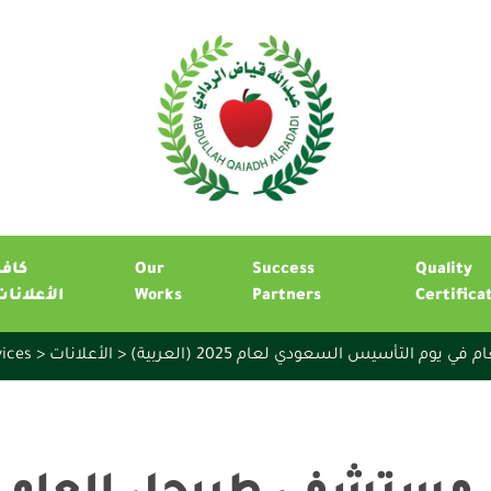
كافة
Our
Success
Quality
الأعلانات
Works
Partners
Certifica
vices
>
الأعلانات
>