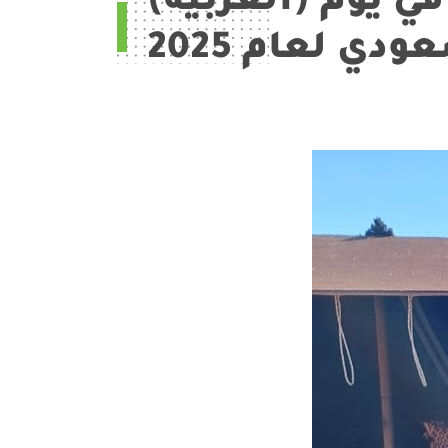
(العربية) احتفال مستشفى طبرجل العام في يوم