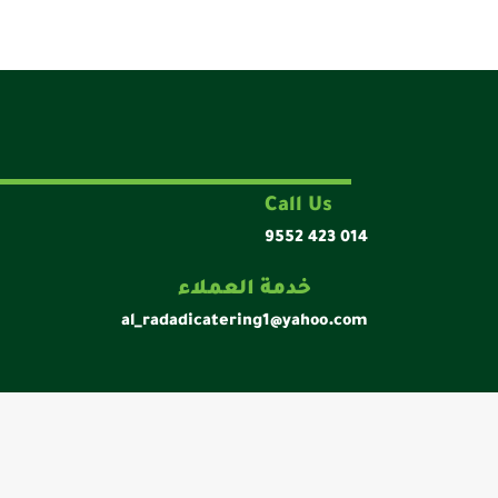
Call Us
9552 423 014
خدمة العملاء
al_radadicatering1@yahoo.com