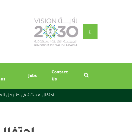
ع
Contact
Jobs
tes
Us
(العربية) احتفال مستشفى طبرجل العام في يوم التأسيس السعودي لعام 2025 .